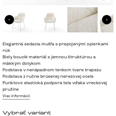
Elegantná sedacia mušľa s prepojenými opierkami
rúk
Biely bouclé materiál s jemnou štruktúrou a
mäkkým dotykom
Podstava v nenápadnom tenkom tvare trapezu
Podstava z ručne brúsenej nerezovej ocele
Punktovo elastická podpora tela vďaka vreckovej
pružine
Viac informácií
Vybrať variant