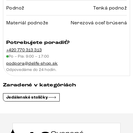
Podnož
Tenká podnož
Materiál podnože
Nerezová oceľ brúsená
Potrebujete poradiť?
+420 770 313 313
Po – Pia: 9:00 – 17:00
podpora@delife-shop.sk
Odpovedáme do 24 hodín.
Zaradené v kategóriách
Jedálenské stoličky