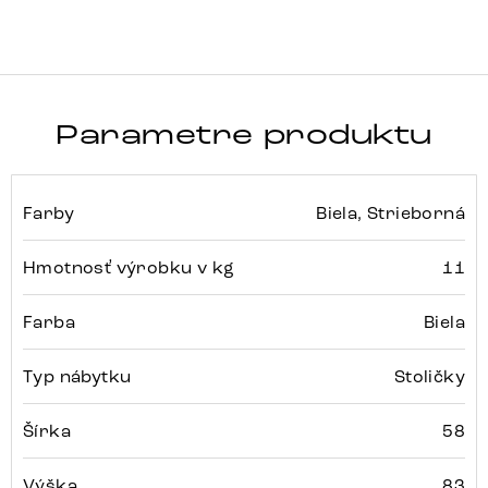
Parametre produktu
Farby
Biela, Strieborná
Hmotnosť výrobku v kg
11
Farba
Biela
Typ nábytku
Stoličky
Šírka
58
Výška
83