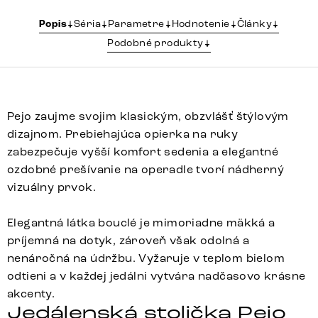
Popis
Séria
Parametre
Hodnotenie
Články
Podobné produkty
Pejo zaujme svojim klasickým, obzvlášť štýlovým
dizajnom. Prebiehajúca opierka na ruky
zabezpečuje vyšší komfort sedenia a elegantné
ozdobné prešívanie na operadle tvorí nádherný
vizuálny prvok.
Elegantná látka bouclé je mimoriadne mäkká a
príjemná na dotyk, zároveň však odolná a
nenáročná na údržbu. Vyžaruje v teplom bielom
odtieni a v každej jedálni vytvára nadčasovo krásne
akcenty.
Jedálenská stolička Pejo