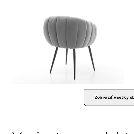
Zobraziť všetky o