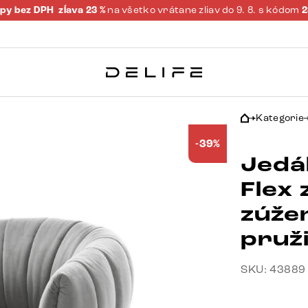
py bez DPH
zĺava 23 %
na všetko vrátane zliav do 9. 8. s kódom
Kategorie
-39%
Jedá
Flex
zúže
pruž
SKU: 43889