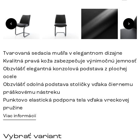
Tvarovaná sedacia mušľa v elegantnom dizajne
Kvalitná pravá koža zabezpečuje výnimočnú jemnosť
Obzvlášť elegantná konzolová podstava z plochej
ocele
Obzvlášť odolná podstava stoličky vďaka čiernemu
práškovému nástreku
Punktovo elastická podpora tela vďaka vreckovej
pružine
Viac informácií
Vybrať variant