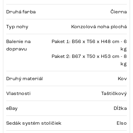
Druhá farba
Čierna
Typ nohy
Konzolová noha plochá
Balenie na
Paket 1: B56 x T56 x H48 cm - 6
dopravu
kg
Paket 2: B67 x T50 x H53 cm - 8
kg
Druhý materiál
Kov
Vlastnosti
Taštičkový
eBay
Dĺžka
Sedák systém stoličiek
Elso