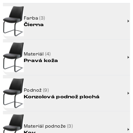
Farba
(3)
Čierna
Materiál
(4)
Pravá koža
Podnož
(9)
Konzolová podnož plochá
Materiál podnože
(3)
Kov