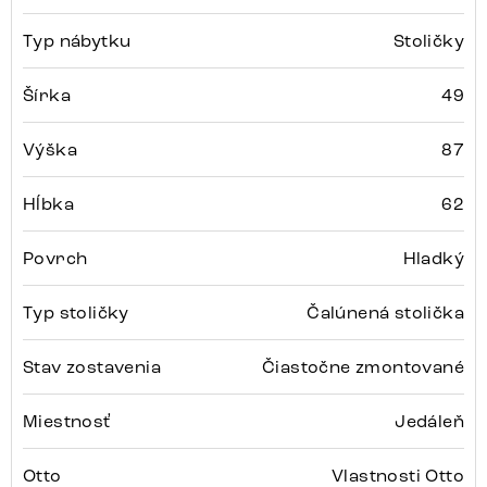
Typ nábytku
Stoličky
Šírka
49
Výška
87
Hĺbka
62
Povrch
Hladký
Typ stoličky
Čalúnená stolička
Stav zostavenia
Čiastočne zmontované
Miestnosť
Jedáleň
Otto
Vlastnosti Otto