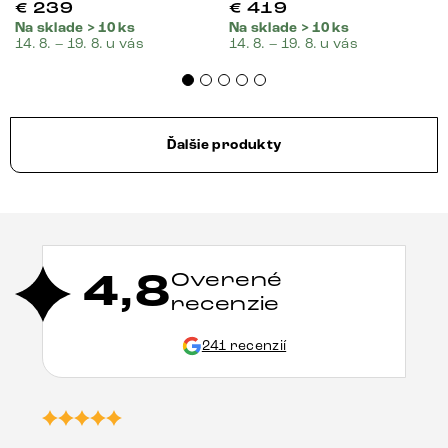
€
239
€
419
Na sklade > 10 ks
Na sklade > 10 ks
14. 8. – 19. 8. u vás
14. 8. – 19. 8. u vás
Ďalšie produkty
4,8
Overené
recenzie
241 recenzií