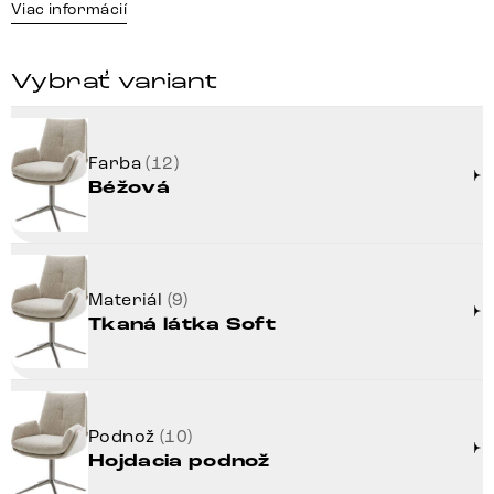
Viac informácií
Vybrať variant
Farba
(12)
Béžová
Materiál
(9)
Tkaná látka Soft
Podnož
(10)
Hojdacia podnož