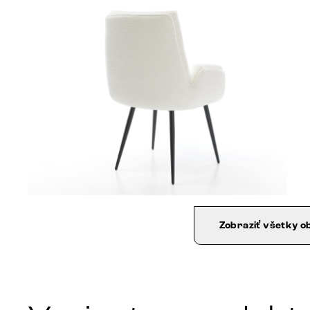
Zobraziť všetky o