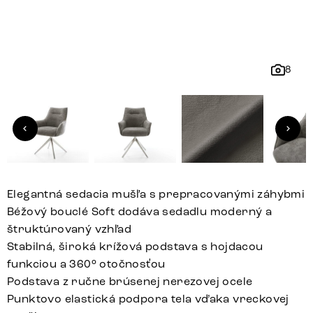
8
Elegantná sedacia mušľa s prepracovanými záhybmi
Béžový bouclé Soft dodáva sedadlu moderný a
štruktúrovaný vzhľad
Stabilná, široká krížová podstava s hojdacou
funkciou a 360° otočnosťou
Podstava z ručne brúsenej nerezovej ocele
Punktovo elastická podpora tela vďaka vreckovej