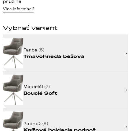
pružine
Viac informácií
Vybrať variant
Farba
(5)
Tmavohnedá béžová
Materiál
(7)
Bouclé Soft
Podnož
(8)
Krížová hojdacia podnož