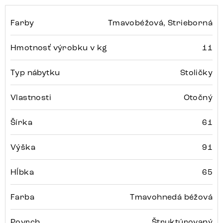
Farby
Tmavobéžová, Strieborná
Hmotnosť výrobku v kg
11
Typ nábytku
Stoličky
Vlastnosti
Otočný
Šírka
61
Výška
91
Hĺbka
65
Farba
Tmavohnedá béžová
Povrch
Štruktúrovaný