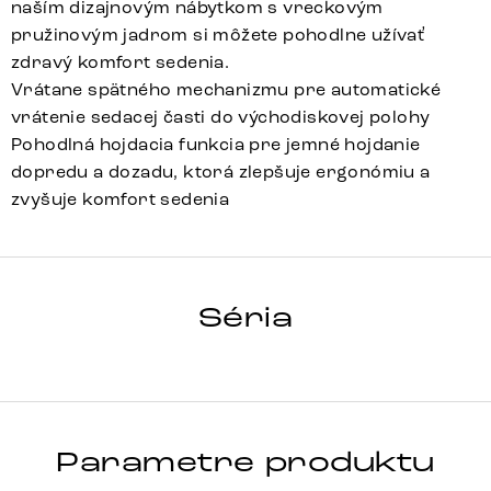
naším dizajnovým nábytkom s vreckovým
pružinovým jadrom si môžete pohodlne užívať
zdravý komfort sedenia.
Vrátane spätného mechanizmu pre automatické
vrátenie sedacej časti do východiskovej polohy
Pohodlná hojdacia funkcia pre jemné hojdanie
dopredu a dozadu, ktorá zlepšuje ergonómiu a
zvyšuje komfort sedenia
Alja-Flex
Array
Detail celej série
Séria
Parametre produktu