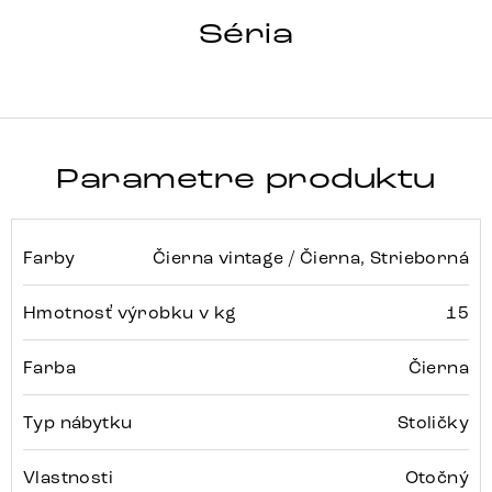
ABELIA-FLEX
Séria
Detail celej série
Parametre produktu
Farby
Čierna vintage / Čierna, Strieborná
Hmotnosť výrobku v kg
15
Farba
Čierna
Typ nábytku
Stoličky
Vlastnosti
Otočný