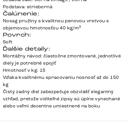
Podstava: strieborná
Čalúnenie:
Nosag pružiny s kvalitnou penovou vrstvou s
3
objemovou hmotnosťou 40 kg/m
Povrch:
Soft
Ďalšie detaily:
Montážny návod: čiastočne zmontované, jednotlivé
diely je potrebné spojiť
Hmotnosť v kg: 15
Vďaka kvalitnému spracovaniu nosnosť až do 150
kg
Čistý zadný diel zabezpečuje obzvlášť elegantný
vzhľad, pretože viditeľné zipsy sú úplne vynechané
alebo veľmi decentne umiestnené na boku