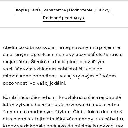
Popis
Séria
Parametre
Hodnotenie
Články
Podobné produkty
Abelia pôsobí so svojimi integrovanými a príjemne
čalúnenými opierkami na ruky obzvlášť elegantne a
majestátne. Široká sedacia plocha s voľným
vankúšovým vzhľadom robí stoličku nielen
mimoriadne pohodlnou, ale aj štýlovým pútačom
pozornosti vo vašej jedálni.
Kombinácia čierneho mikrovlákna a čiernej bouclé
látky vytvára harmonickú rovnováhu medzi retro
šarmom a moderným štýlom. Čisté línie a decentný
dizajn robia z tejto stoličky všestranný kus nábytku,
ktorý sa dokonale hodí ako do minimalistických, tak