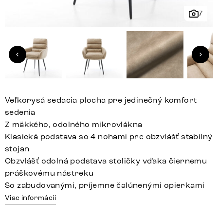
7
Veľkorysá sedacia plocha pre jedinečný komfort
sedenia
Z mäkkého, odolného mikrovlákna
Klasická podstava so 4 nohami pre obzvlášť stabilný
stojan
Obzvlášť odolná podstava stoličky vďaka čiernemu
práškovému nástreku
So zabudovanými, príjemne čalúnenými opierkami
Viac informácií