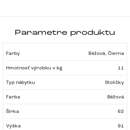
Parametre produktu
Farby
Béžová, Čierna
Hmotnosť výrobku v kg
11
Typ nábytku
Stoličky
Farba
Béžová
Šírka
62
Výška
91