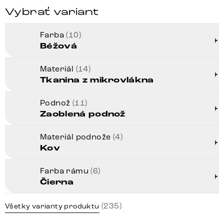
Vybrať variant
Farba
(10)
Béžová
Materiál
(14)
Tkanina z mikrovlákna
Podnož
(11)
Zaoblená podnož
Materiál podnože
(4)
Kov
Farba rámu
(6)
Čierna
(235)
Všetky varianty produktu