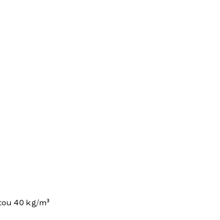
tou 40 kg/m³