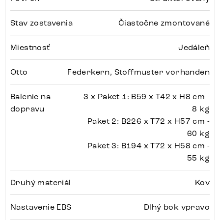
Stav zostavenia
Čiastočne zmontované
Miestnosť
Jedáleň
Otto
Federkern, Stoffmuster vorhanden
Balenie na
3 x Paket 1: B59 x T42 x H8 cm -
dopravu
8 kg
Paket 2: B226 x T72 x H57 cm -
60 kg
Paket 3: B194 x T72 x H58 cm -
55 kg
Druhý materiál
Kov
Nastavenie EBS
Dlhý bok vpravo