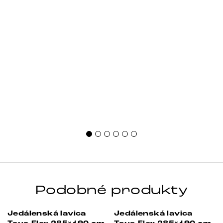
Podobné produkty
Jedálenská lavica
Jedálenská lavica
-23%
-38%