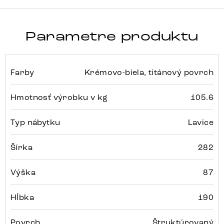
Parametre produktu
Farby
Krémovo-biela, titánový povrch
Hmotnosť výrobku v kg
105.6
Typ nábytku
Lavice
Šírka
282
Výška
87
Hĺbka
190
Povrch
Štruktúrovaný