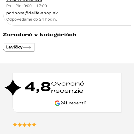
Po – Pia: 9:00 – 17:00
podpora@delife-shop.sk
Odpovedáme do 24 hodín.
Zaradené v kategóriách
Lavičky
4,8
Overené
recenzie
241 recenzií