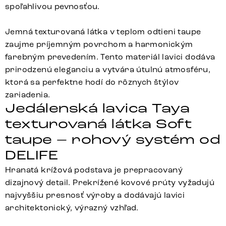
spoľahlivou pevnosťou.
Jemná texturovaná látka v teplom odtieni taupe
zaujme príjemným povrchom a harmonickým
farebným prevedením. Tento materiál lavici dodáva
prirodzenú eleganciu a vytvára útulnú atmosféru,
ktorá sa perfektne hodí do rôznych štýlov
zariadenia.
Jedálenská lavica Taya
texturovaná látka Soft
taupe – rohový systém od
DELIFE
Hranatá krížová podstava je prepracovaný
dizajnový detail. Prekrížené kovové prúty vyžadujú
najvyššiu presnosť výroby a dodávajú lavici
architektonický, výrazný vzhľad.