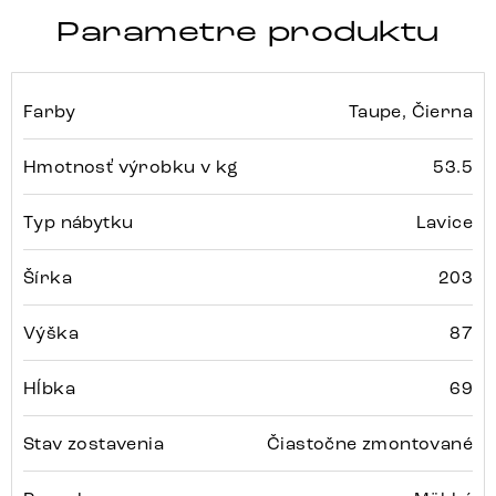
Parametre produktu
Farby
Taupe, Čierna
Hmotnosť výrobku v kg
53.5
Typ nábytku
Lavice
Šírka
203
Výška
87
Hĺbka
69
Stav zostavenia
Čiastočne zmontované