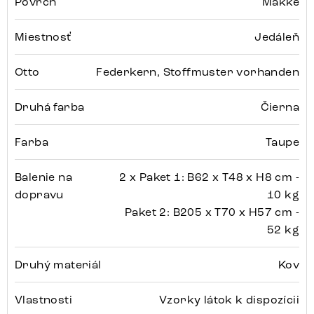
Povrch
Mäkké
Miestnosť
Jedáleň
Otto
Federkern, Stoffmuster vorhanden
Druhá farba
Čierna
Farba
Taupe
Balenie na
2 x Paket 1: B62 x T48 x H8 cm -
dopravu
10 kg
Paket 2: B205 x T70 x H57 cm -
52 kg
Druhý materiál
Kov
Vlastnosti
Vzorky látok k dispozícii