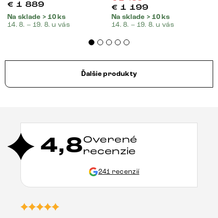
€
1 889
€
1 199
Na sklade > 10 ks
Na sklade > 10 ks
14. 8. – 19. 8. u vás
14. 8. – 19. 8. u vás
Ďalšie produkty
4,8
Overené
recenzie
241 recenzií