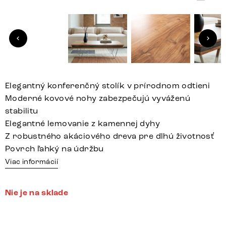
Elegantný konferenčný stolík v prírodnom odtieni
Moderné kovové nohy zabezpečujú vyváženú
stabilitu
Elegantné lemovanie z kamennej dyhy
Z robustného akáciového dreva pre dlhú životnosť
Povrch ľahký na údržbu
Viac informácií
Nie je na sklade