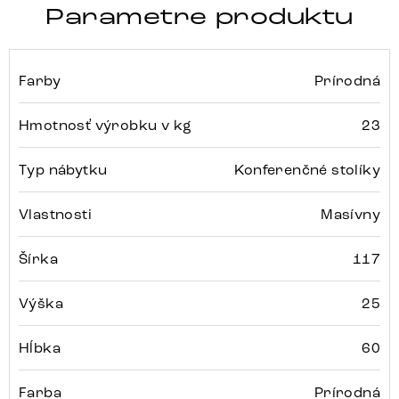
Parametre produktu
Farby
Prírodná
Hmotnosť výrobku v kg
23
Typ nábytku
Konferenčné stolíky
Vlastnosti
Masívny
Šírka
117
Výška
25
Hĺbka
60
Farba
Prírodná