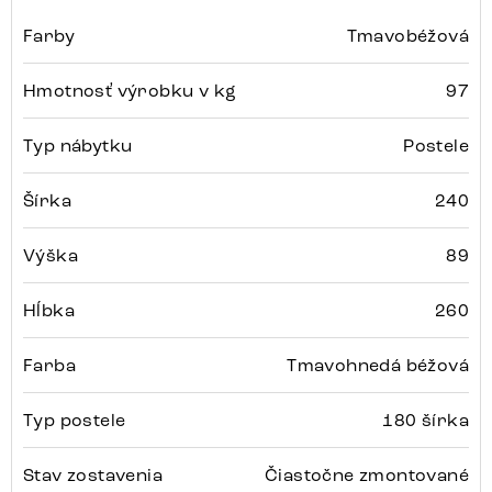
Farby
Tmavobéžová
Hmotnosť výrobku v kg
97
Typ nábytku
Postele
Šírka
240
Výška
89
Hĺbka
260
Farba
Tmavohnedá béžová
Typ postele
180 šírka
Stav zostavenia
Čiastočne zmontované