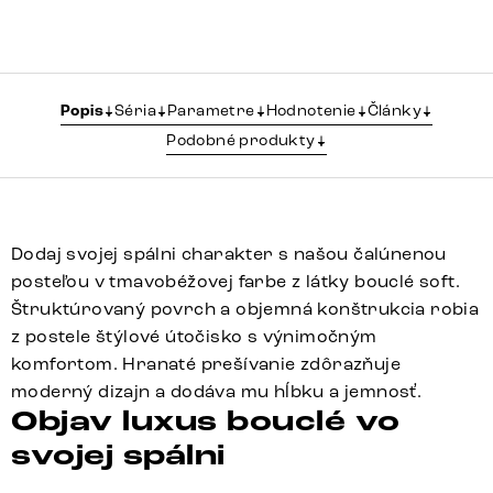
Popis
Séria
Parametre
Hodnotenie
Články
Podobné produkty
Dodaj svojej spálni charakter s našou čalúnenou
posteľou v tmavobéžovej farbe z látky bouclé soft.
Štruktúrovaný povrch a objemná konštrukcia robia
z postele štýlové útočisko s výnimočným
komfortom. Hranaté prešívanie zdôrazňuje
moderný dizajn a dodáva mu hĺbku a jemnosť.
Objav luxus bouclé vo
svojej spálni