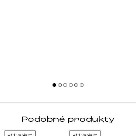
Podobné produkty
+11 variant
+11 variant
-23%
-23%