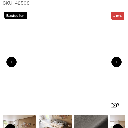
SKU: 42598
Bestseller
-38%
8