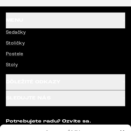
MENU
Sedačky
Stoličky
Postele
Stoly
DÔLEŽITÉ ODKAZY
SLEDUJTE NÁS
Potrebujete radu? Ozvite sa.
+420 770 313 313