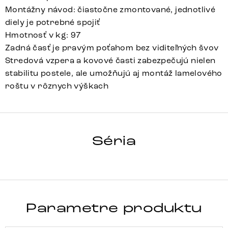
Montážny návod: čiastočne zmontované, jednotlivé
diely je potrebné spojiť
Hmotnosť v kg: 97
Zadná časť je pravým poťahom bez viditeľných švov
Stredová vzpera a kovové časti zabezpečujú nielen
stabilitu postele, ale umožňujú aj montáž lamelového
roštu v rôznych výškach
CUTIO
Séria
Detail celej série
Parametre produktu