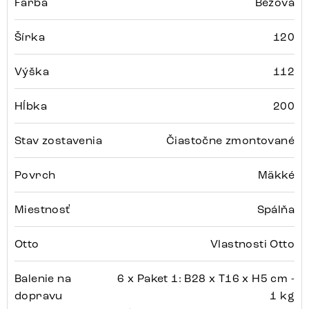
Farba
Béžová
Šírka
120
Výška
112
Hĺbka
200
Stav zostavenia
Čiastočne zmontované
Povrch
Mäkké
Miestnosť
Spálňa
Otto
Vlastnosti Otto
Balenie na
6 x Paket 1: B28 x T16 x H5 cm -
dopravu
1 kg