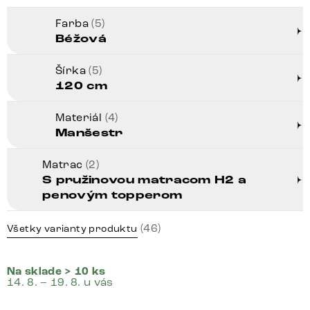
Farba
(5)
Béžová
Šírka
(5)
120 cm
Materiál
(4)
Manšestr
Matrac
(2)
S pružinovou matracom H2 a
penovým topperom
(46)
Všetky varianty produktu
Na sklade > 10 ks
14. 8. – 19. 8. u vás