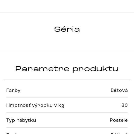
DREAM-WELL
Séria
Detail celej série
Parametre produktu
Farby
Béžová
Hmotnosť výrobku v kg
80
Typ nábytku
Postele