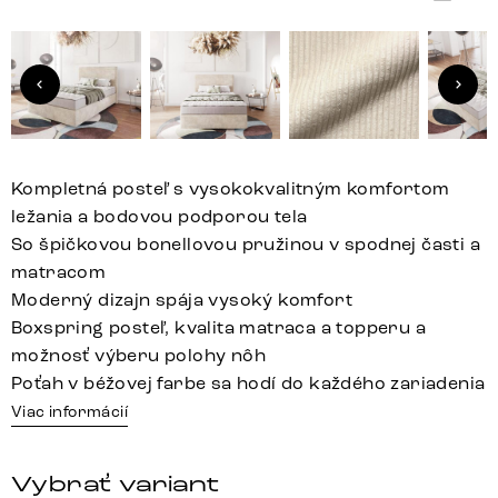
Kompletná posteľ s vysokokvalitným komfortom
ležania a bodovou podporou tela
So špičkovou bonellovou pružinou v spodnej časti a
matracom
Moderný dizajn spája vysoký komfort
Boxspring posteľ, kvalita matraca a topperu a
možnosť výberu polohy nôh
Poťah v béžovej farbe sa hodí do každého zariadenia
Viac informácií
Vybrať variant