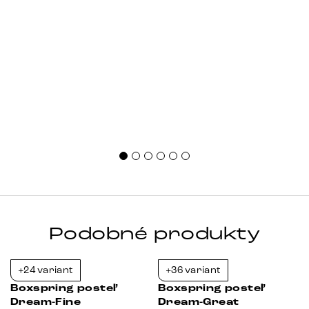
Podobné produkty
+24 variant
+36 variant
-23%
-38%
Boxspring posteľ
Boxspring posteľ
Dream-Fine
Dream-Great