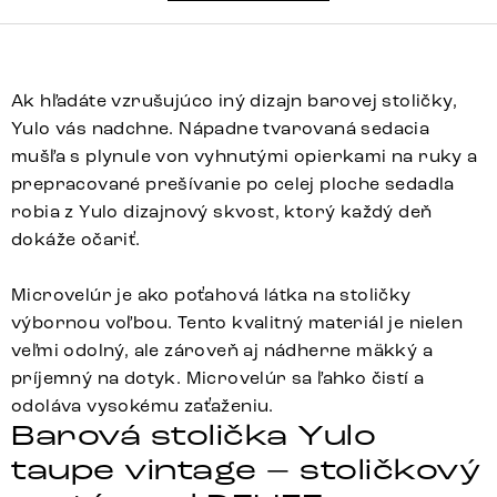
Ak hľadáte vzrušujúco iný dizajn barovej stoličky,
Yulo vás nadchne. Nápadne tvarovaná sedacia
mušľa s plynule von vyhnutými opierkami na ruky a
prepracované prešívanie po celej ploche sedadla
robia z Yulo dizajnový skvost, ktorý každý deň
dokáže očariť.
Microvelúr je ako poťahová látka na stoličky
výbornou voľbou. Tento kvalitný materiál je nielen
veľmi odolný, ale zároveň aj nádherne mäkký a
príjemný na dotyk. Microvelúr sa ľahko čistí a
odoláva vysokému zaťaženiu.
Barová stolička Yulo
taupe vintage – stoličkový