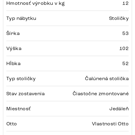
Hmotnosť výrobku v kg
12
Typ nábytku
Stoličky
Šírka
53
Výška
102
Hĺbka
52
Typ stoličky
Čalúnená stolička
Stav zostavenia
Čiastočne zmontované
Miestnosť
Jedáleň
Otto
Vlastnosti Otto