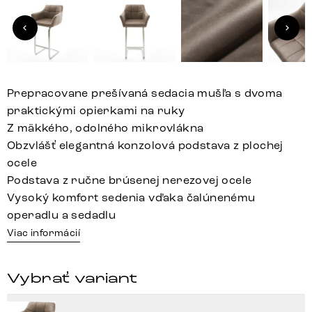
Prepracovane prešívaná sedacia mušľa s dvoma
praktickými opierkami na ruky
Z mäkkého, odolného mikrovlákna
Obzvlášť elegantná konzolová podstava z plochej
ocele
Podstava z ručne brúsenej nerezovej ocele
Vysoký komfort sedenia vďaka čalúnenému
operadlu a sedadlu
Viac informácií
Vybrať variant