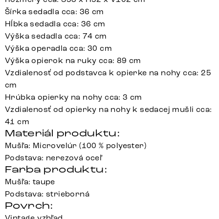
Šírka sedadla cca: 36 cm
Hĺbka sedadla cca: 36 cm
Výška sedadla cca: 74 cm
Výška operadla cca: 30 cm
Výška opierok na ruky cca: 89 cm
Vzdialenosť od podstavca k opierke na nohy cca: 25
cm
Hrúbka opierky na nohy cca: 3 cm
Vzdialenosť od opierky na nohy k sedacej mušli cca:
41 cm
Materiál produktu:
Mušľa: Microvelúr (100 % polyester)
Podstava: nerezová oceľ
Farba produktu:
Mušľa: taupe
Podstava: strieborná
Povrch:
Vintage vzhľad