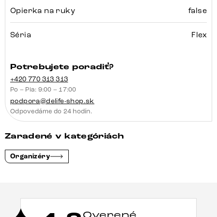
Opierka na ruky
false
Séria
Flex
Potrebujete poradiť?
+420 770 313 313
Po – Pia: 9:00 – 17:00
podpora@delife-shop.sk
Odpovedáme do 24 hodín.
Zaradené v kategóriách
Organizéry
Overené