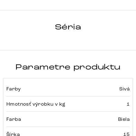
FLEX
Séria
Detail celej série
Parametre produktu
Farby
Sivá
Hmotnosť výrobku v kg
1
Farba
Biela
Šírka
15