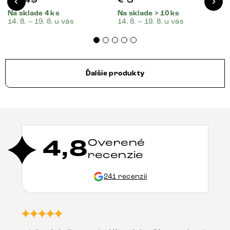
Na sklade 4 ks
Na sklade > 10 ks
14. 8. – 19. 8. u vás
14. 8. – 19. 8. u vás
Ďalšie produkty
4,8
Overené
recenzie
241 recenzií