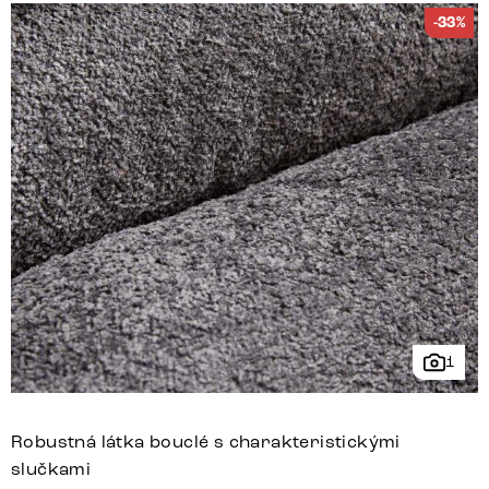
-33%
1
Robustná látka bouclé s charakteristickými
slučkami