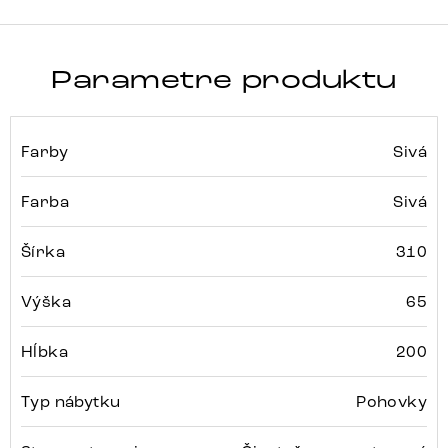
Parametre produktu
Farby
Sivá
Farba
Sivá
Šírka
310
Výška
65
Hĺbka
200
Typ nábytku
Pohovky