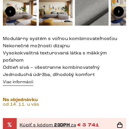
Modulárny systém s voľnou kombinovateľnosťou
Nekonečné možnosti dizajnu
Vysokokvalitná texturovaná látka s mäkkým
poťahom
Odtieň sivá – všestranne kombinovateľný
Jednoduchá údržba, dlhodobý komfort
Viac informácií
Na objednávku
od 14. 11. u vás
%
Kúpiť s kódom
23DPH
za
€
3 741