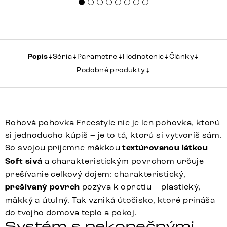
Popis
Séria
Parametre
Hodnotenie
Články
Podobné produkty
Rohová pohovka Freestyle nie je len pohovka, ktorú
si jednoducho kúpiš – je to tá, ktorú si vytvoríš sám.
So svojou príjemne mäkkou
textúrovanou látkou
Soft sivá
a charakteristickým povrchom určuje
prešívanie celkový dojem: charakteristický,
prešívaný povrch
pozýva k opretiu – plastický,
mäkký a útulný. Tak vzniká útočisko, ktoré prináša
do tvojho domova teplo a pokoj.
Systém s nekonečnými