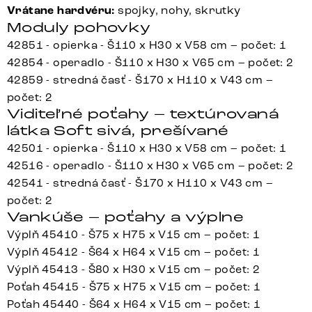
Vrátane hardvéru:
spojky, nohy, skrutky
Moduly pohovky
42851 - opierka - Š110 x H30 x V58 cm – počet: 1
42854 - operadlo - Š110 x H30 x V65 cm – počet: 2
42859 - stredná časť - Š170 x H110 x V43 cm –
počet: 2
Viditeľné poťahy – textúrovaná
látka Soft sivá, prešívané
42501 - opierka - Š110 x H30 x V58 cm – počet: 1
42516 - operadlo - Š110 x H30 x V65 cm – počet: 2
42541 - stredná časť - Š170 x H110 x V43 cm –
počet: 2
Vankúše – poťahy a výplne
Výplň 45410 - Š75 x H75 x V15 cm – počet: 1
Výplň 45412 - Š64 x H64 x V15 cm – počet: 1
Výplň 45413 - Š80 x H30 x V15 cm – počet: 2
Poťah 45415 - Š75 x H75 x V15 cm – počet: 1
Poťah 45440 - Š64 x H64 x V15 cm – počet: 1