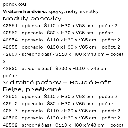
pohovkou
Vrátane hardvéru:
spojky, nohy, skrutky
Moduly pohovky
42851 - opierka - Š110 x H30 x V58 cm – počet: 2
42853 - operadlo - Š80 x H30 x V65 cm – počet: 1
42854 - operadlo - Š110 x H30 x V65 cm – počet: 2
42855 - operadlo - Š130 x H30 x V65 cm – počet: 2
42857 - stredná časť - Š110 x H80 x V43 cm – počet:
2
42860 - stredná časť - Š230 x H110 x V43 cm –
počet: 1
Viditeľné poťahy – Bouclé Soft
Beige, prešívané
42502 - opierka - Š110 x H30 x V58 cm – počet: 2
42512 - operadlo - Š80 x H30 x V65 cm – počet: 1
42517 - operadlo - Š110 x H30 x V65 cm – počet: 2
42522 - operadlo - Š130 x H30 x V65 cm – počet: 2
42532 - stredná časť - Š110 x H80 x V43 cm – počet: