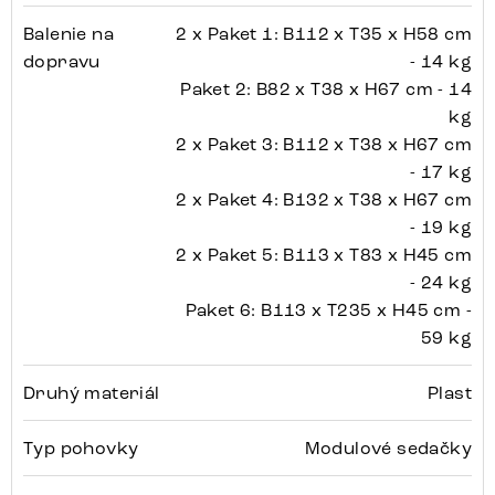
Balenie na
2 x Paket 1: B112 x T35 x H58 cm
dopravu
- 14 kg
Paket 2: B82 x T38 x H67 cm - 14
kg
2 x Paket 3: B112 x T38 x H67 cm
- 17 kg
2 x Paket 4: B132 x T38 x H67 cm
- 19 kg
2 x Paket 5: B113 x T83 x H45 cm
- 24 kg
Paket 6: B113 x T235 x H45 cm -
59 kg
Druhý materiál
Plast
Typ pohovky
Modulové sedačky