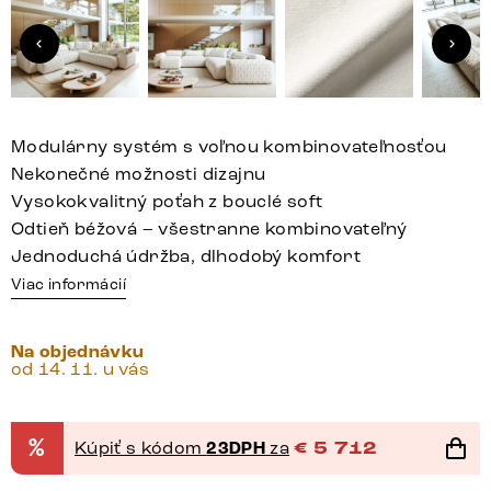
Modulárny systém s voľnou kombinovateľnosťou
Nekonečné možnosti dizajnu
Vysokokvalitný poťah z bouclé soft
Odtieň béžová – všestranne kombinovateľný
Jednoduchá údržba, dlhodobý komfort
Viac informácií
Na objednávku
od 14. 11. u vás
%
Kúpiť s kódom
23DPH
za
€
5 712