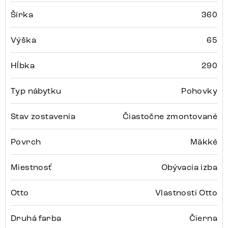
Šírka
360
Výška
65
Hĺbka
290
Typ nábytku
Pohovky
Stav zostavenia
Čiastočne zmontované
Povrch
Mäkké
Miestnosť
Obývacia izba
Otto
Vlastnosti Otto
Druhá farba
Čierna