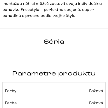
montážou nôh si môžeš zostaviť svoju individuálnu
pohovku Freestyle – perfektne spojenú, super
pohodlnú a presne podľa tvojho štýlu.
FREESTYLE
Séria
Detail celej série
Parametre produktu
Farby
Béžová
Farba
Béžová