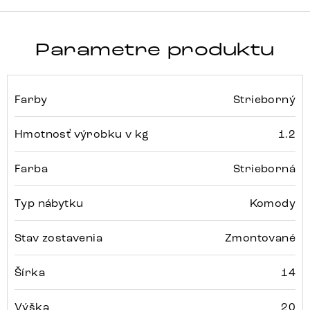
Parametre produktu
Farby
Strieborný
Hmotnosť výrobku v kg
1.2
Farba
Strieborná
Typ nábytku
Komody
Stav zostavenia
Zmontované
Šírka
14
Výška
20