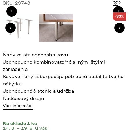
SKU: 29743
2
-33%
Nohy zo strieborného kovu
Jednoducho kombinovateľné s inými štýlmi
zariadenia
Kovové nohy zabezpečujú potrebnú stabilitu tvojho
nábytku
Jednoduché čistenie a údržba
Nadčasový dizajn
Viac informácií
Na sklade 1 ks
14. 8. – 19. 8. u vás