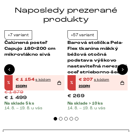
Naposledy prezerané
produkty
+7 variant
+57 variant
-39%
-23%
Čalúnená posteľ
Barová stolička Pela-
Capujo 180×200 cm
Flex tkanina mäkký
mikrovlákno sivá
béžová otočná
podstava výškovo
nastaviteľná nerezová
oceľ strieborno-šedá
€
1 154
€
207
s kódom
s kódom
%
%
23DPH
23DPH
€
1 879
€
269
€
1 499
Na sklade 5 ks
Na sklade > 10 ks
14. 8. – 19. 8. u vás
14. 8. – 19. 8. u vás