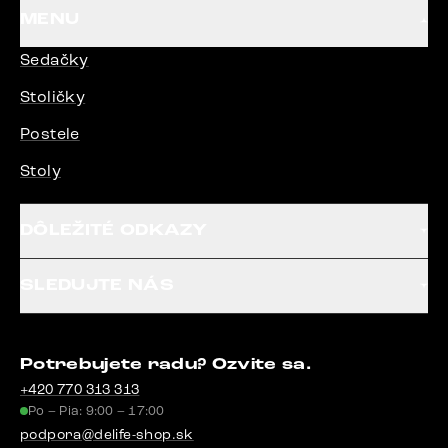
MENU
Sedačky
Stoličky
Postele
Stoly
DÔLEŽITÉ ODKAZY
SLEDUJTE NÁS
Potrebujete radu? Ozvite sa.
+420 770 313 313
Po – Pia: 9:00 – 17:00
podpora@delife-shop.sk