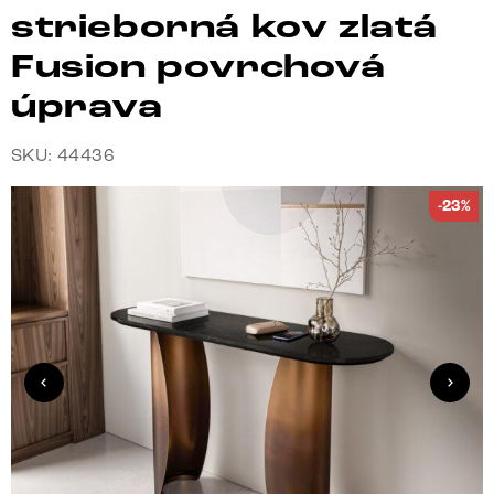
strieborná kov zlatá
Fusion povrchová
úprava
SKU: 44436
-23%