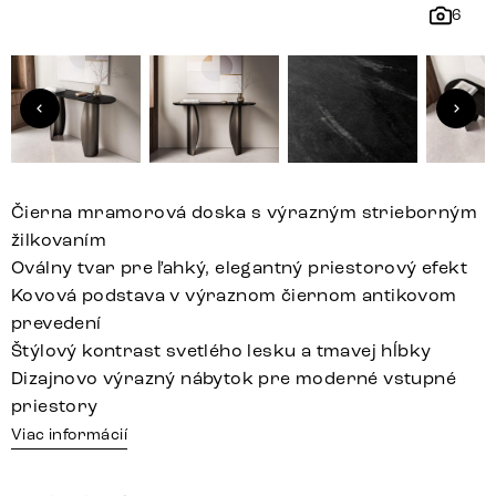
6
Čierna mramorová doska s výrazným strieborným
žilkovaním
Oválny tvar pre ľahký, elegantný priestorový efekt
Kovová podstava v výraznom čiernom antikovom
prevedení
Štýlový kontrast svetlého lesku a tmavej hĺbky
Dizajnovo výrazný nábytok pre moderné vstupné
priestory
Viac informácií