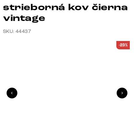
strieborná kov čierna
vintage
SKU: 44437
-23%