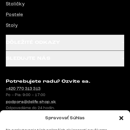
Stoličky
Postele
Stoly
DÔLEŽITÉ ODKAZY
SLEDUJTE NÁS
Potrebujete radu? Ozvite sa.
+420 770 313 313
Po – Pia: 9:00 – 17:00
podpora@delife-shop.sk
Odpovedáme do 24 hodín.
Spravovať Súhlas