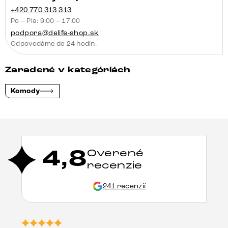
+420 770 313 313
Po – Pia: 9:00 – 17:00
podpora@delife-shop.sk
Odpovedáme do 24 hodín.
Zaradené v kategóriách
Komody
4,8
Overené
recenzie
241 recenzií