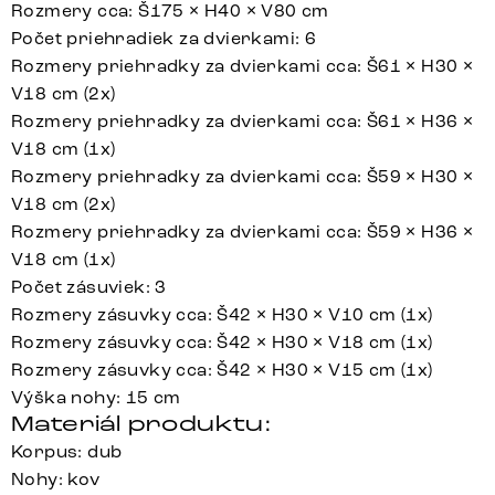
Rozmery cca: Š175 × H40 × V80 cm
Počet priehradiek za dvierkami: 6
Rozmery priehradky za dvierkami cca: Š61 × H30 ×
V18 cm (2x)
Rozmery priehradky za dvierkami cca: Š61 × H36 ×
V18 cm (1x)
Rozmery priehradky za dvierkami cca: Š59 × H30 ×
V18 cm (2x)
Rozmery priehradky za dvierkami cca: Š59 × H36 ×
V18 cm (1x)
Počet zásuviek: 3
Rozmery zásuvky cca: Š42 × H30 × V10 cm (1x)
Rozmery zásuvky cca: Š42 × H30 × V18 cm (1x)
Rozmery zásuvky cca: Š42 × H30 × V15 cm (1x)
Výška nohy: 15 cm
Materiál produktu:
Korpus: dub
Nohy: kov