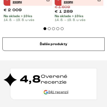
23DPH
23DPH
€
1 609
€
2 009
€
1 289
Na sklade > 10 ks
Na sklade > 10 ks
14. 8. – 19. 8. u vás
14. 8. – 19. 8. u vás
Ďalšie produkty
4,8
Overené
recenzie
241 recenzií