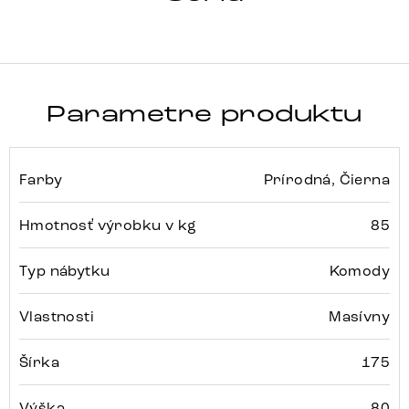
Parametre produktu
Farby
Prírodná, Čierna
Hmotnosť výrobku v kg
85
Typ nábytku
Komody
Vlastnosti
Masívny
Šírka
175
Výška
80