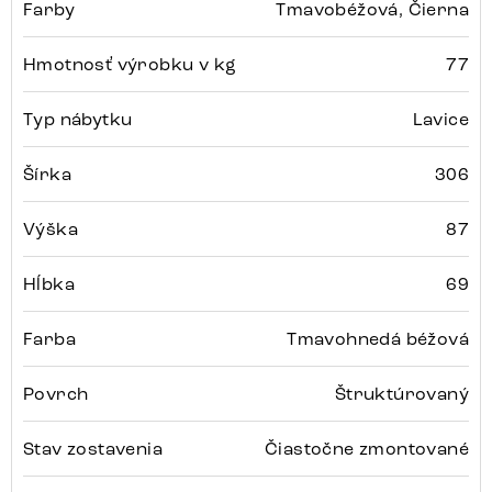
Farby
Tmavobéžová, Čierna
Hmotnosť výrobku v kg
77
Typ nábytku
Lavice
Šírka
306
Výška
87
Hĺbka
69
Farba
Tmavohnedá béžová
Povrch
Štruktúrovaný
Stav zostavenia
Čiastočne zmontované