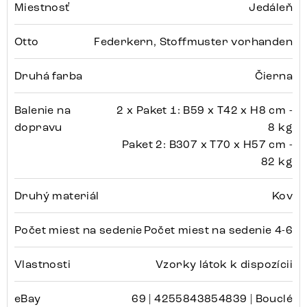
Miestnosť
Jedáleň
Otto
Federkern, Stoffmuster vorhanden
Druhá farba
Čierna
Balenie na
2 x Paket 1: B59 x T42 x H8 cm -
dopravu
8 kg
Paket 2: B307 x T70 x H57 cm -
82 kg
Druhý materiál
Kov
Počet miest na sedenie
Počet miest na sedenie 4-6
Vlastnosti
Vzorky látok k dispozícii
eBay
69 | 4255843854839 | Bouclé