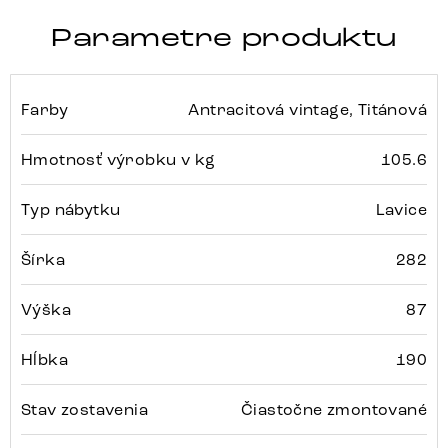
Parametre produktu
Farby
Antracitová vintage, Titánová
Hmotnosť výrobku v kg
105.6
Typ nábytku
Lavice
Šírka
282
Výška
87
Hĺbka
190
Stav zostavenia
Čiastočne zmontované