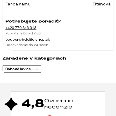
Farba rámu
Titánová
Potrebujete poradiť?
+420 770 313 313
Po – Pia: 9:00 – 17:00
podpora@delife-shop.sk
Odpovedáme do 24 hodín.
Zaradené v kategóriách
Rohové lavice
4,8
Overené
recenzie