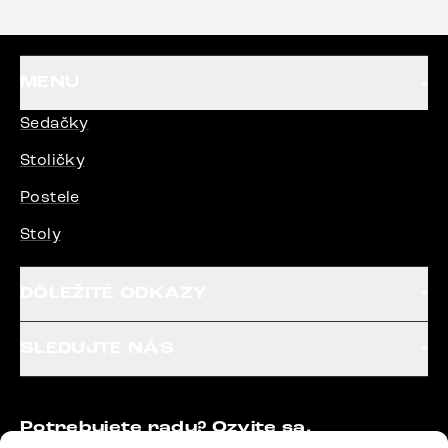
MENU
Sedačky
Stoličky
Postele
Stoly
DÔLEŽITÉ ODKAZY
SLEDUJTE NÁS
Potrebujete radu? Ozvite sa.