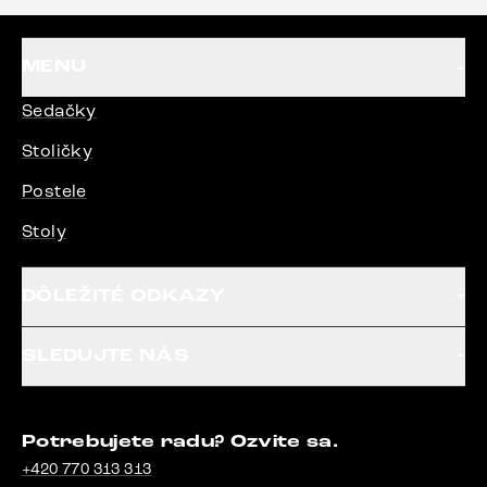
MENU
Sedačky
Stoličky
Postele
Stoly
DÔLEŽITÉ ODKAZY
SLEDUJTE NÁS
Potrebujete radu? Ozvite sa.
+420 770 313 313