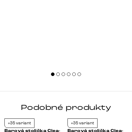
Podobné produkty
+35 variant
+35 variant
-23%
-23%
Barová stolička Clea-
Barová stolička Clea-