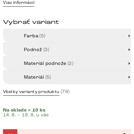
Viac informácií
Vybrať variant
Farba
(5)
Podnož
(3)
Materiál podnože
(2)
Materiál
(5)
(78)
Všetky varianty produktu
Na sklade > 10 ks
14. 8. – 19. 8. u vás