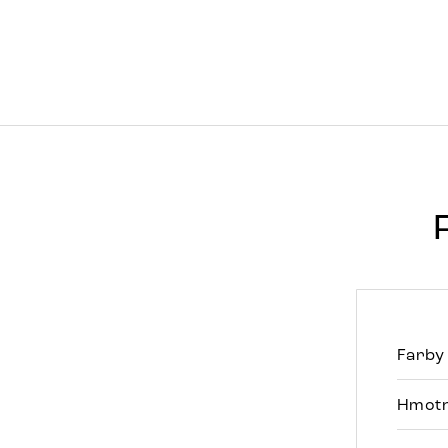
Farby
Hmotn