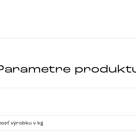
Parametre produkt
osť výrobku v kg