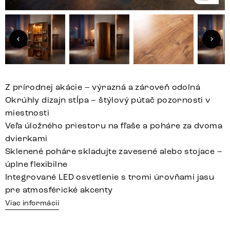
Z prírodnej akácie – výrazná a zároveň odolná
Okrúhly dizajn stĺpa – štýlový pútač pozornosti v
miestnosti
Veľa úložného priestoru na fľaše a poháre za dvoma
dvierkami
Sklenené poháre skladujte zavesené alebo stojace –
úplne flexibilne
Integrované LED osvetlenie s tromi úrovňami jasu
pre atmosférické akcenty
Viac informácií