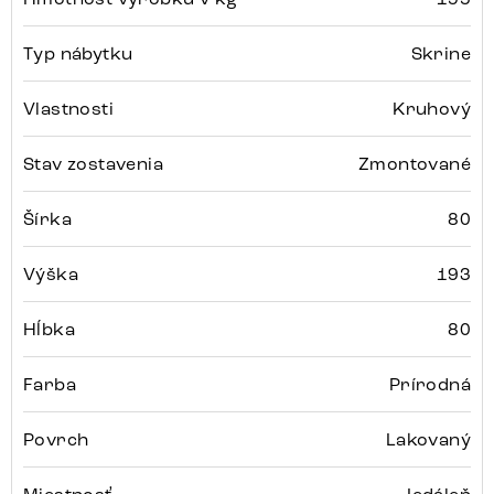
Typ nábytku
Skrine
Vlastnosti
Kruhový
Stav zostavenia
Zmontované
Šírka
80
Výška
193
Hĺbka
80
Farba
Prírodná
Povrch
Lakovaný