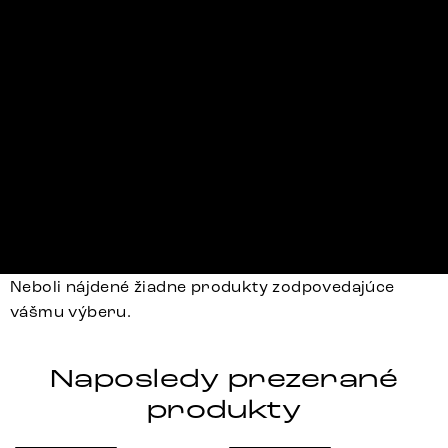
Neboli nájdené žiadne produkty zodpovedajúce
vášmu výberu.
Naposledy prezerané
produkty