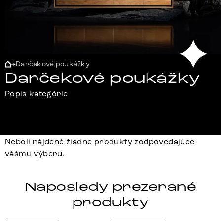
Darčekové poukážky
Darčekové poukážky
Popis kategórie
Neboli nájdené žiadne produkty zodpovedajúce
vášmu výberu.
Naposledy prezerané
produkty