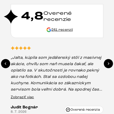
4,8
Overené
recenzie
241 recenzií
„Jalta, kúpila som jedálenský stôl z masívnej
„O
akácie, chvíľu som naň musela čakať, ale
in
oplatilo sa. V skutočnosti je rovnako pekný
st
ako na fotkách. Stal sa ozdobou našej
ús
kuchyne. Komunikácia so zákazníckym
sp
servisom bola veľmi dobrá. Na spodnej časti
Es
stola bolo malé poškodenie, pravdepodobne
Zobraziť viac
16.
vzniklo pri preprave, ale vďaka pánovi
Judit Bognár
Vincze pri riešení mojej záležitosti pristúpili
Overená recenzia
8. 7. 2026